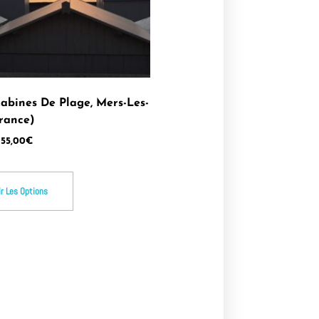
Cabines De Plage, Mers-Les-
rance)
55,00
€
ir Les Options