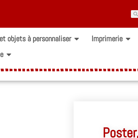
 et objets à personnaliser
Imprimerie
ie
Poster