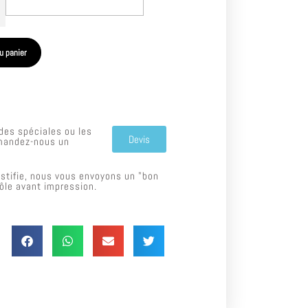
u panier
es spéciales ou les
Devis
mandez-nous un
ustifie, nous vous envoyons un "bon
rôle avant impression.