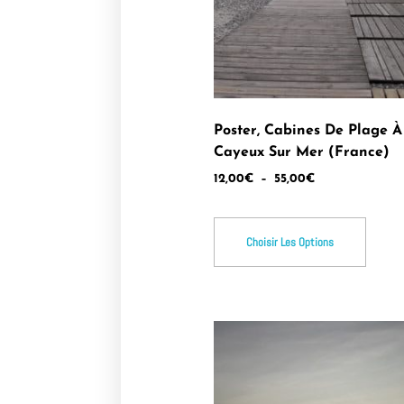
Poster, Cabines De Plage À 
Cayeux Sur Mer (France)
12,00
€
–
55,00
€
Choisir Les Options