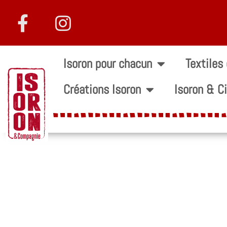
Isoron pour chacun
Textiles
Créations Isoron
Isoron & C