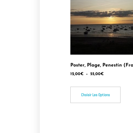
Poster, Plage, Penestin (Fr
12,00
€
–
55,00
€
Choisir Les Options