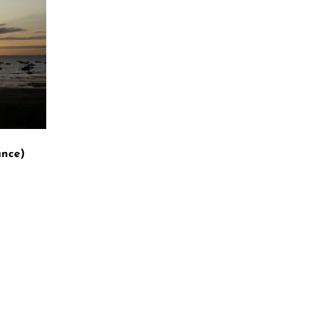
ance)