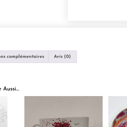
ons complémentaires
Avis (0)
e Aussi…