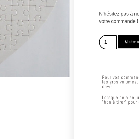
N'hésitez pas à no
votre commande !
Ajouter a
Pour vos command
les gros volumes
devis.
Lorsque cela se j
"bon à tirer" pour