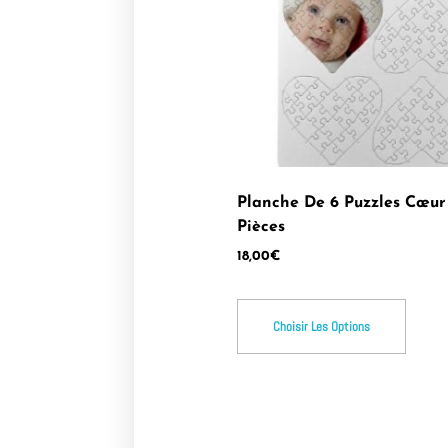
Planche De 6 Puzzles Cœur
Pièces
18,00
€
Choisir Les Options