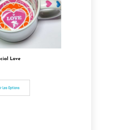
cial Love
ir Les Options