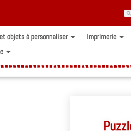
 et objets à personnaliser
Imprimerie
ie
Puzzl