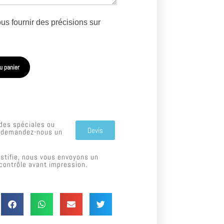
us fournir des précisions sur
u panier
es spéciales ou
Devis
, demandez-nous un
ustifie, nous vous envoyons un
 contrôle avant impression.