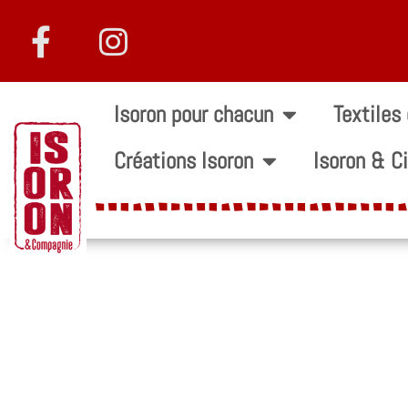
Isoron pour chacun
Textiles
Créations Isoron
Isoron & C