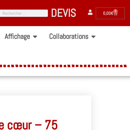
DEVIS
0
0,00
€
Affichage
Collaborations
e cœur – 75