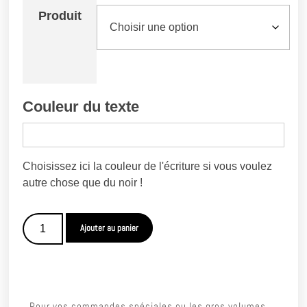
Produit
Couleur du texte
Choisissez ici la couleur de l'écriture si vous voulez
autre chose que du noir !
Ajouter au panier
Pour vos commandes spéciales ou les gros volumes,