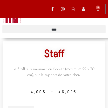
0
Staff
« Staff » à imprimer ou flocker (maximum 22 x 30
cm), sur le support de votre choix.
4,00
€
–
46,00
€